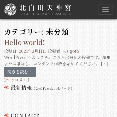
Main Navigation
カテゴリー:
未分類
Hello world!
投稿日:
2021年3月11日
投稿者: %s
goto
WordPress へようこそ。こちらは最初の投稿です。編集
または削除し、コンテンツ作成を始めてください。 […]
続きを読む…
1件のコメント
最新情報
（公式Facebookページ）
CONTACT